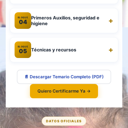
Primeros Auxilios, seguridad e
BLOQUE
04
higiene
BLOQUE
Técnicas y recursos
05
📄 Descargar Temario Completo (PDF)
Quiero Certificarme Ya →
DATOS OFICIALES