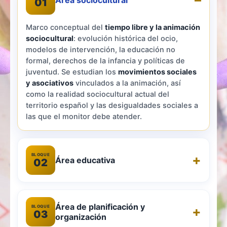
Área sociocultural
01
Marco conceptual del
tiempo libre y la animación
sociocultural
: evolución histórica del ocio,
modelos de intervención, la educación no
formal, derechos de la infancia y políticas de
juventud. Se estudian los
movimientos sociales
y asociativos
vinculados a la animación, así
como la realidad sociocultural actual del
territorio español y las desigualdades sociales a
las que el monitor debe atender.
BLOQUE
Área educativa
02
Área de planificación y
BLOQUE
03
organización