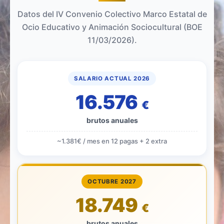
Datos del IV Convenio Colectivo Marco Estatal de
Ocio Educativo y Animación Sociocultural (BOE
11/03/2026).
SALARIO ACTUAL 2026
16.576
€
brutos anuales
~1.381€ / mes en 12 pagas + 2 extra
OCTUBRE 2027
18.749
€
brutos anuales