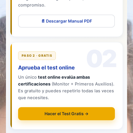
compromiso.
📄 Descargar Manual PDF
02
PASO 2 · GRATIS
Aprueba el test online
Un único
test online evalúa ambas
certificaciones
(Monitor + Primeros Auxilios).
Es gratuito y puedes repetirlo todas las veces
que necesites.
Hacer el Test Gratis →