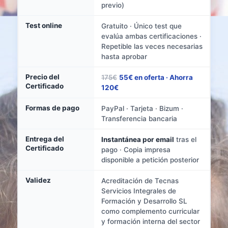
previo)
Test online
Gratuito · Único test que
evalúa ambas certificaciones ·
Repetible las veces necesarias
hasta aprobar
Precio del
175€
55€ en oferta · Ahorra
Certificado
120€
Formas de pago
PayPal · Tarjeta · Bizum ·
Transferencia bancaria
Entrega del
Instantánea por email
tras el
Certificado
pago · Copia impresa
disponible a petición posterior
Validez
Acreditación de Tecnas
Servicios Integrales de
Formación y Desarrollo SL
como complemento curricular
y formación interna del sector