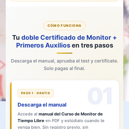
CÓMO FUNCIONA
Tu
doble Certificado de Monitor +
Primeros Auxilios
en tres pasos
Descarga el manual, aprueba el test y certifícate.
Solo pagas al final.
01
PASO 1 · GRATIS
Descarga el manual
Accede al
manual del Curso de Monitor de
Tiempo Libre
en PDF y estúdialo cuando te
venga bien. Sin registro previo, sin