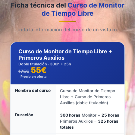
Ficha técnica del
Curso de Monitor
de Tiempo Libre
Toda la información del curso de un vistazo.
Curso de Monitor de Tiempo Libre +
Primeros Auxilios
Doble titulación · 300h + 25h
55€
175€
Precio en oferta
Nombre del curso
Curso de Monitor de Tiempo
Libre + Curso de Primeros
Auxilios (doble titulación)
Duración
300 horas
Monitor +
25 horas
Primeros Auxilios =
325 horas
totales