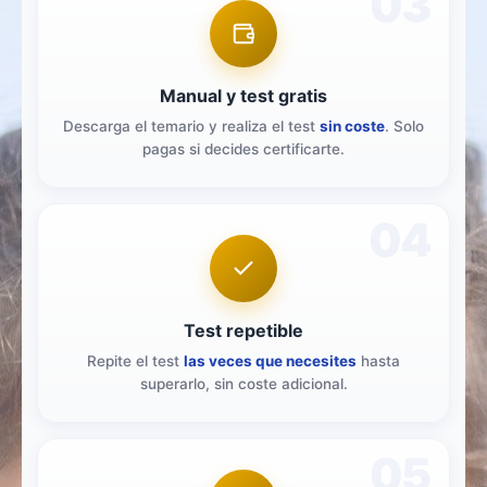
03
Manual y test gratis
Descarga el temario y realiza el test
sin coste
. Solo
pagas si decides certificarte.
04
Test repetible
Repite el test
las veces que necesites
hasta
superarlo, sin coste adicional.
05